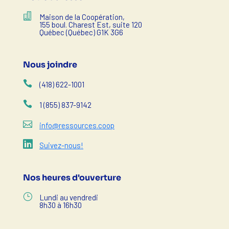

Maison de la Coopération,
155 boul. Charest Est, suite 120
Québec (Québec) G1K 3G6
Nous joindre

(418) 622-1001

1 (855) 837-9142

info@ressources.coop

Suivez-nous!
Nos heures d'ouverture
}
Lundi au vendredi
8h30 à 16h30