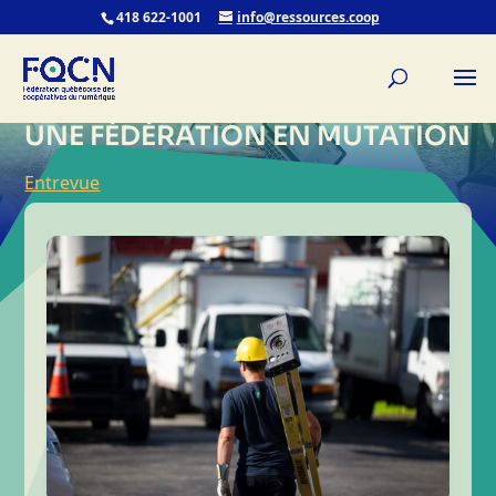
418 622-1001
info@ressources.coop
UNE FÉDÉRATION EN MUTATION
Entrevue