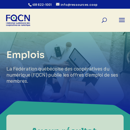
418 622-1001
info@ressources.coop
Emplois
La Fédération québécoise des coopératives du
numérique (FQCN) publie les offres d’emploi de ses
membres.