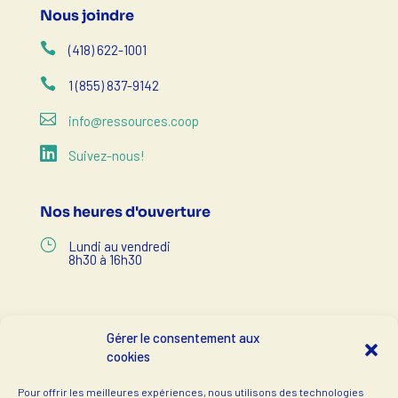
Nous joindre

(418) 622-1001

1 (855) 837-9142

info@ressources.coop

Suivez-nous!
Nos heures d'ouverture
}
Lundi au vendredi
8h30 à 16h30
Accès rapides
Gérer le consentement aux
cookies
$
Devenir membre
$
Pour offrir les meilleures expériences, nous utilisons des technologies
Notre équipe