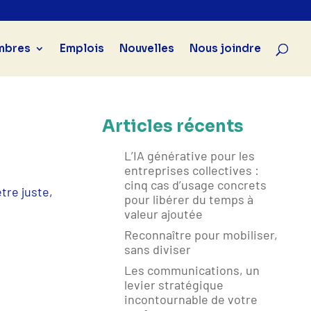
mbres
Emplois
Nouvelles
Nous joindre
Articles récents
L’IA générative pour les
entreprises collectives :
cinq cas d’usage concrets
tre juste,
pour libérer du temps à
valeur ajoutée
Reconnaître pour mobiliser,
sans diviser
Les communications, un
levier stratégique
incontournable de votre