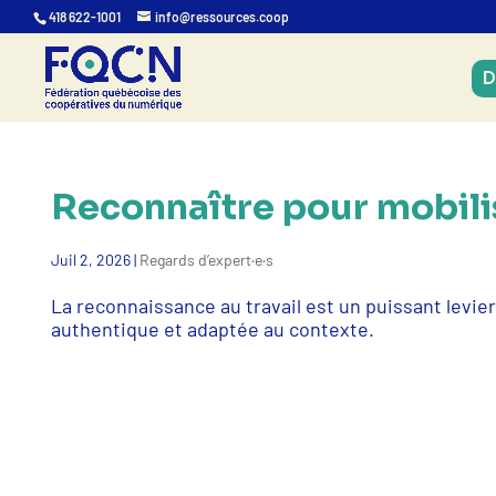
418 622-1001
info@ressources.coop
D
Reconnaître pour mobilis
Juil 2, 2026
|
Regards d’expert·e·s
La reconnaissance au travail est un puissant levier
authentique et adaptée au contexte.