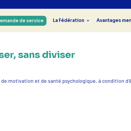
La Fédération
Avantages me
emande de service
er, sans diviser
 de motivation et de santé psychologique, à condition d’ê