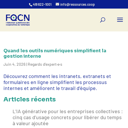
418 622-1001
info@ressources.coop
Quand les outils numériques simplifient la
gestion interne
Juin 4, 2026
|
Regards d’expert·e·s
Découvrez comment les intranets, extranets et
formulaires en ligne simplifient les processus
internes et améliorent le travail d’équipe.
Articles récents
L’IA générative pour les entreprises collectives :
cinq cas d’usage concrets pour libérer du temps
à valeur ajoutée